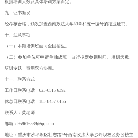
根据培训人数及具体培训方案而定。
九、证书颁发
经考核合格，颁发加盖西南政法大学印章和统一编号的结业证书。
十、注意事项
（一）本期培训班面向全国招生。
（二）参加单位可申请单独成班，自行拟定参训时间、培训天数、
培训专题，费用双方协商。
十一、联系方式
工作日联系电话：
023-6515
6392
休息日联系电话：
185-8457-0155
联系人：
黄
老师
邮箱：
959616589@qq.com
地址：重庆市沙坪坝区壮志路
2号西南政法大学沙坪坝校区办公楼主