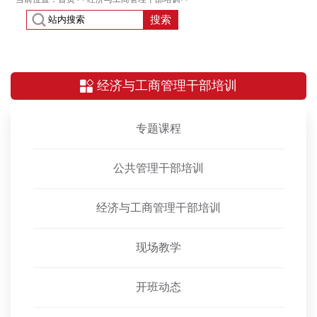
搜索
经济与工商管理干部培训
专题课程
公共管理干部培训
经济与工商管理干部培训
现场教学
开班动态