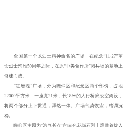
全国第一个以烈士精神命名的广场，在纪念“11·27”革
命烈士殉难50周年之际，在原“中美合作所”阅兵场的基地上
修建而成。
“红岩魂”广场，分为瞻仰区和纪念区两个部份，占地
22000平方米，一座宽21米，长18米的人行桥廊凌空架设，
将两个部分上下贯通，浑然一体。广场气势恢宏，格调沉
稳。
瞻仰区主题为“浩气长存”的赤色花岗石烈士群雕耸拔入