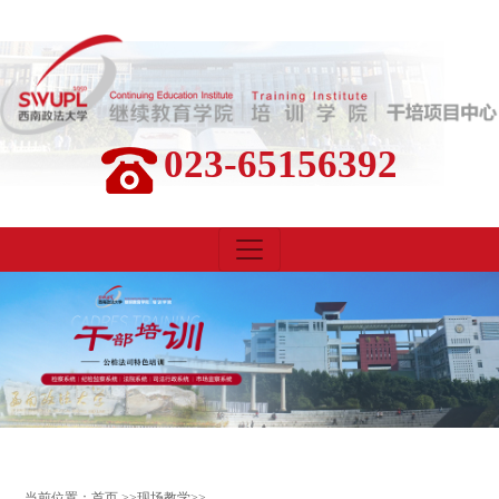
023-65156392
当前位置：
首页
>>
现场教学
>>