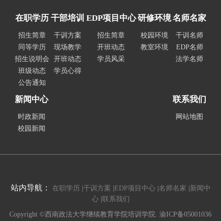
在职学历
干部培训
EDP项目中心
研修环境
名师名家
招生简章
干训方案
招生简章
校园环境
干训名师
同等学历
现场教学
开班动态
教室环境
EDP名师
招生说明会
开班动态
学员风采
法学名师
班级动态
学员心得
公告通知
新闻中心
联系我们
时政新闻
网站地图
校园新闻
站内导航：
在职学历
|
干训方案
|
EDP项目中心
|
名师名家
|
新闻中
心
|
联系我们
Copyright ©西南政法大学继续教育学院培训学院. 渝ICP备05001036