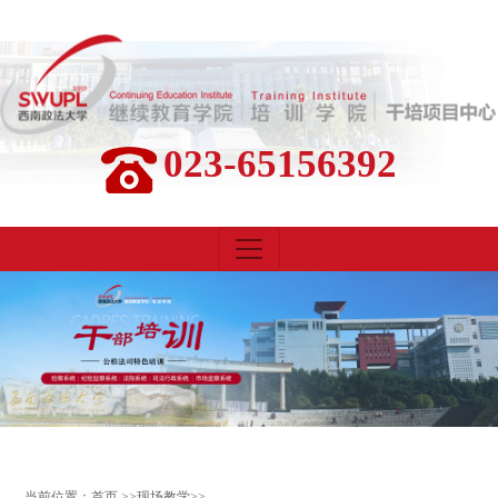
023-65156392
当前位置：
首页
>>
现场教学
>>