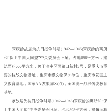
宋庆龄故居为抗日战争时期(1942—1945)宋庆龄的寓所
和“保卫中国大同盟”中央委员会旧址。占地898平方米，建
筑面积665平方米，位于渝中区两路口新村5号，是重庆市重
要的抗战文物遗址，重庆市级文物保护单位，重庆市爱国主
义教育基地，国家AA级旅游区(点)，全国统一战线传统教育
基地。
该故居为抗日战争时期(1942—1945)宋庆龄的寓所和“保
卫中国大同盟”中央委员会旧址。占地898平方米，建筑面积