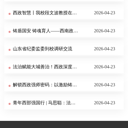
西政智慧丨我校段文波教授在《中国社会科学》发文！
2026-04-23
铸盾国安 铸魂育人——西南政法大学的八年探索
2026-04-23
山东省纪委监委到校调研交流
2026-04-23
法治赋能大城善治！西政深度参与《条例》立法，助力超大城市现代化治理
2026-04-23
解锁西政强师密码：以激励铸魂，让教育家精神代代相传
2026-04-23
青年西部强国行 | 马思聪：法治路上听回响
2026-04-23