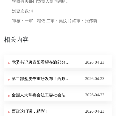
学校有关部门负责人陪同调研。
浏览次数: 4
审核：一审：程依 二审：吴汶书 终审：张伟莉
相关内容
党委书记唐青阳看望在渝部分学校离退休老领导、老同志
2026-04-23
第二部蓝皮书重磅发布！西政以高水平学术研究讲好新疆人权故事
2026-04-23
全国人大常委会法工委社会法室赴西南政法大学开展立法调研
2026-04-23
西政这门课，精彩！
2026-04-23