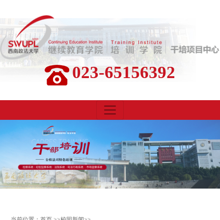
023-65156392
当前位置：
首页
>>
校园新闻
>>