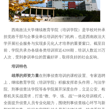
西南政法大学继续教育学院（培训学院）是学校对外承
担党政干部与企事业单位培训的专门机构，也是西南政法大
学开展社会服务与实现多元化人才培养的重要窗口。截至目
前，学院共承办各级各类培训班近4200期，培训人数近35万
人次，受到参训单位的普遍好评，取得良好的社会反响。
培训特色
雄厚的师资力量
在刑事侦查培训的课程设置、专家选聘
上，继续教育学院（培训学院）积极发挥牵头作用，与法学
院、刑事侦查法学院等各学院展开深度合作，立足公安、检
察机关实战需求，打造“教、学、练、战”一体化培训模式，
全面提升侦查人员专业化能力，围绕刑事侦查核心环节与新