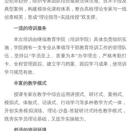
型犯罪趋势，组织专家团队结合最新法律法规、技术手段及
典型案例，构建模块化课程体系，整合高校理论专家与一线
侦查精英，形成“理论指导+实战传授”双支撑。
一流的培训服务
本次培训由继续教育学院（培训学院）具体负责组织实
施，学院拥有一支专业从事领导干部教育培训工作的管理队
伍，坚持以“学员至上、质量为本”办学理念，严格考勤打
卡、全程管理跟踪、建立学习档案、跟踪学习成果，使培训
学习规范有效。
丰富的教学模式
授课专家在教学中综合运用讲授式、研讨式、案例式、
模拟式、体验式、访谈式、行动学习等多种教学方式一体，
开创实务模拟演练、理论-沙盘-答疑研讨式特色教学模式，
既夯实学员理论基础，又提升实操能力。
舒适的培训环境