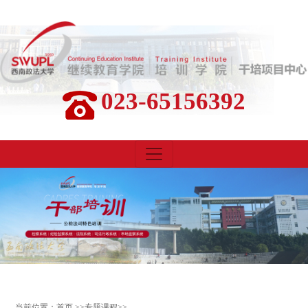
023-65156392
当前位置：
首页
>>
专题课程
>>