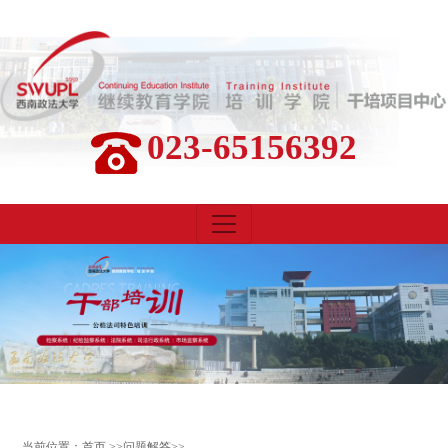
023-65156392
当前位置：
首页
>>
问题解答
>>