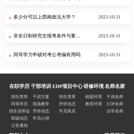
多少分可以上西南政法大学？
2023-10-31
非全日制研究生报考条件与要求有哪些？
2023-10-31
同等学力申硕对考公考编有用吗
2023-10-31
在职学历
干部培训
EDP项目中心
研修环境
名师名家
招生简章
干训方案
招生简章
校园环境
干训名师
同等学历
现场教学
开班动态
教室环境
EDP名师
招生说明会
开班动态
学员风采
法学名师
班级动态
学员心得
公告通知