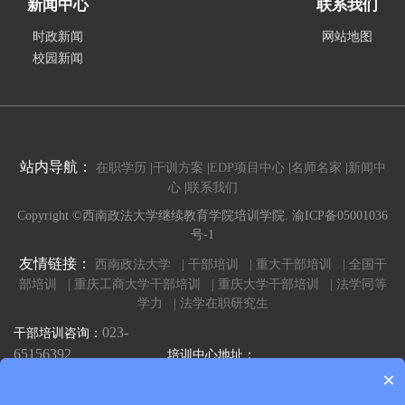
新闻中心
联系我们
时政新闻
网站地图
校园新闻
站内导航：
在职学历
|
干训方案
|
EDP项目中心
|
名师名家
|
新闻中
心
|
联系我们
Copyright ©西南政法大学继续教育学院培训学院. 渝ICP备05001036
号-1
友情链接：
西南政法大学 |
干部培训 |
重大干部培训 |
全国干
部培训 |
重庆工商大学干部培训 |
重庆大学干部培训 |
法学同等
学力 |
法学在职研究生
023-
干部培训咨询：
65156392
培训中心地址：
×
023-
重庆市沙坪坝区壮志路2号西南政法
同等学力咨询：